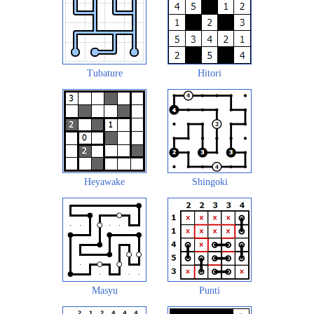
Tubature
Hitori
Heyawake
Shingoki
Masyu
Punti