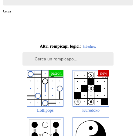
Cerca
Altri rompicapi logici:
hide
show
Lollipops
Kurodoko