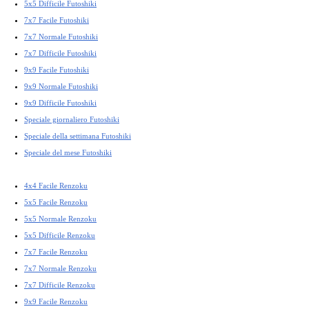
5x5 Difficile Futoshiki
7x7 Facile Futoshiki
7x7 Normale Futoshiki
7x7 Difficile Futoshiki
9x9 Facile Futoshiki
9x9 Normale Futoshiki
9x9 Difficile Futoshiki
Speciale giornaliero Futoshiki
Speciale della settimana Futoshiki
Speciale del mese Futoshiki
4x4 Facile Renzoku
5x5 Facile Renzoku
5x5 Normale Renzoku
5x5 Difficile Renzoku
7x7 Facile Renzoku
7x7 Normale Renzoku
7x7 Difficile Renzoku
9x9 Facile Renzoku