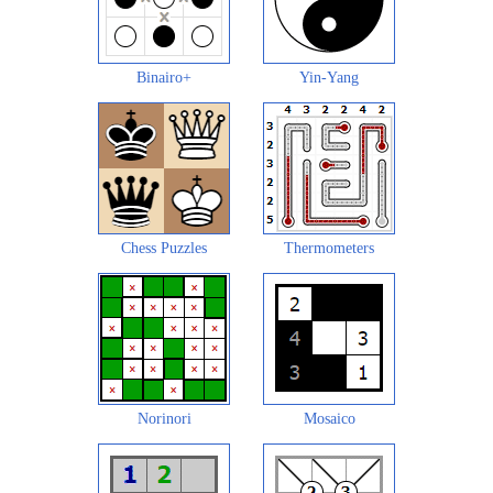
Binairo+
Yin-Yang
Chess Puzzles
Thermometers
Norinori
Mosaico