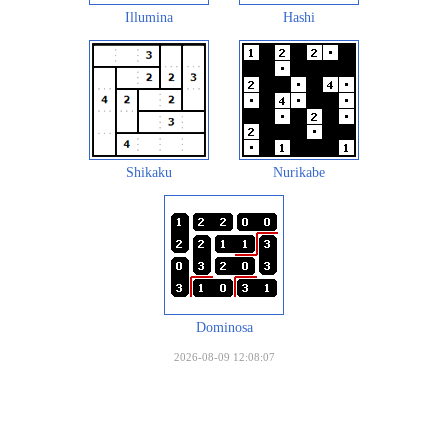
Illumina
Hashi
Shikaku
Nurikabe
Dominosa
2026-08-09 12:08:07