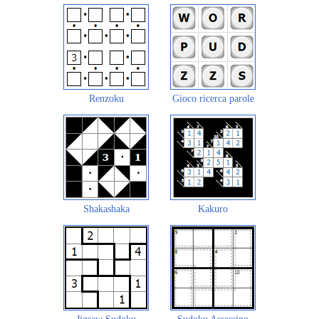
Renzoku
Gioco ricerca parole
Shakashaka
Kakuro