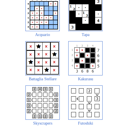
Acquario
Tapa
Battaglia Stellare
Kakurasu
Skyscrapers
Futoshiki