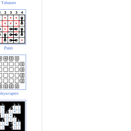
Tubature
Punti
Skyscrapers