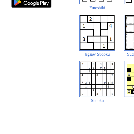
Futoshiki
Jigsaw Sudoku
Sud
Sudoku