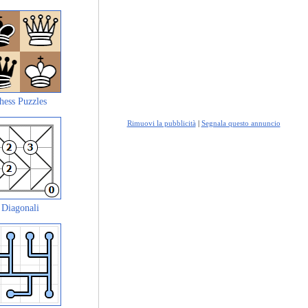
hess Puzzles
Rimuovi la pubblicità
|
Segnala questo annuncio
Diagonali