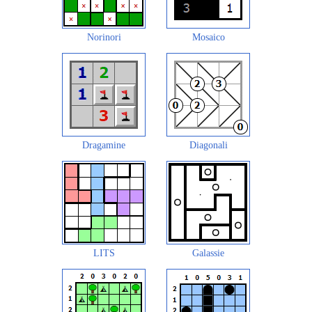
Norinori
Mosaico
Dragamine
Diagonali
LITS
Galassie