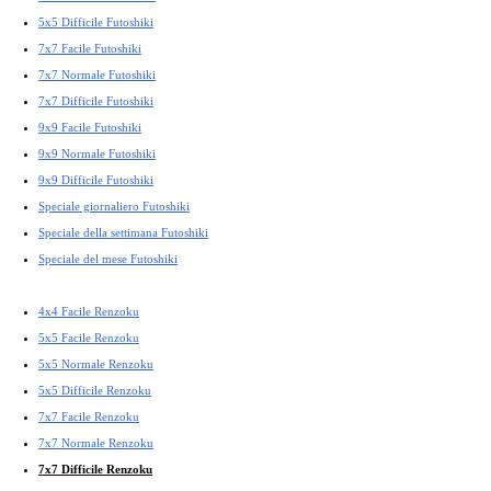
5x5 Difficile Futoshiki
7x7 Facile Futoshiki
7x7 Normale Futoshiki
7x7 Difficile Futoshiki
9x9 Facile Futoshiki
9x9 Normale Futoshiki
9x9 Difficile Futoshiki
Speciale giornaliero Futoshiki
Speciale della settimana Futoshiki
Speciale del mese Futoshiki
4x4 Facile Renzoku
5x5 Facile Renzoku
5x5 Normale Renzoku
5x5 Difficile Renzoku
7x7 Facile Renzoku
7x7 Normale Renzoku
7x7 Difficile Renzoku