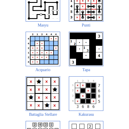
Masyu
Punti
Acquario
Tapa
Battaglia Stellare
Kakurasu