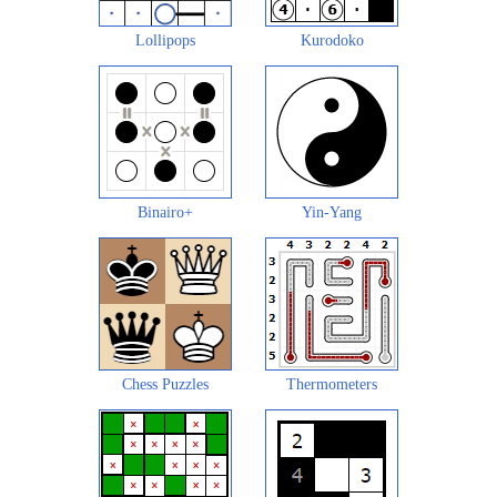
Lollipops
Kurodoko
Binairo+
Yin-Yang
Chess Puzzles
Thermometers