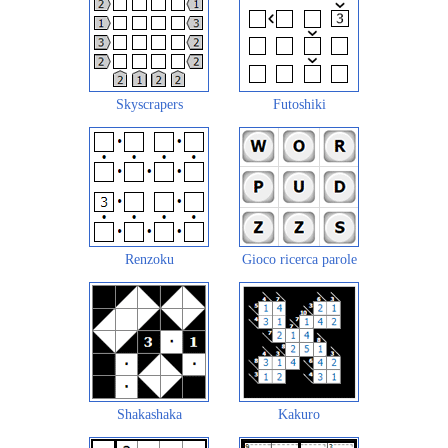
Skyscrapers
Futoshiki
Renzoku
Gioco ricerca parole
Shakashaka
Kakuro