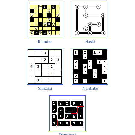
Illumina
Hashi
Shikaku
Nurikabe