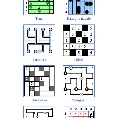
Tents
Battaglia navale
Tubature
Hitori
Heyawake
Shingoki