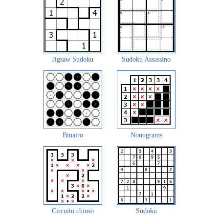
Jigsaw Sudoku
Sudoku Assassino
Binairo
Nonograms
Circuito chiuso
Sudoku