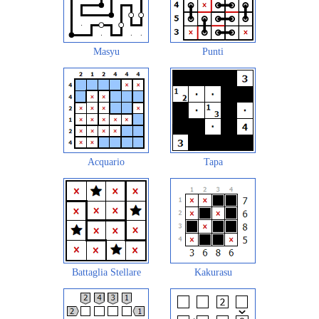
Masyu
Punti
Acquario
Tapa
Battaglia Stellare
Kakurasu