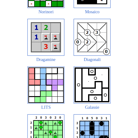
Norinori
Mosaico
Dragamine
Diagonali
LITS
Galassie