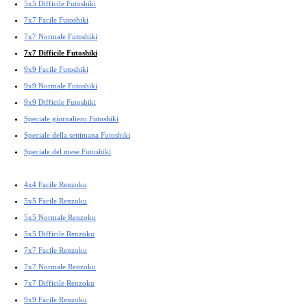
5x5 Difficile Futoshiki
7x7 Facile Futoshiki
7x7 Normale Futoshiki
7x7 Difficile Futoshiki
9x9 Facile Futoshiki
9x9 Normale Futoshiki
9x9 Difficile Futoshiki
Speciale giornaliero Futoshiki
Speciale della settimana Futoshiki
Speciale del mese Futoshiki
4x4 Facile Renzoku
5x5 Facile Renzoku
5x5 Normale Renzoku
5x5 Difficile Renzoku
7x7 Facile Renzoku
7x7 Normale Renzoku
7x7 Difficile Renzoku
9x9 Facile Renzoku