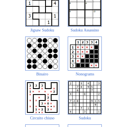
Jigsaw Sudoku
Sudoku Assassino
Binairo
Nonograms
Circuito chiuso
Sudoku