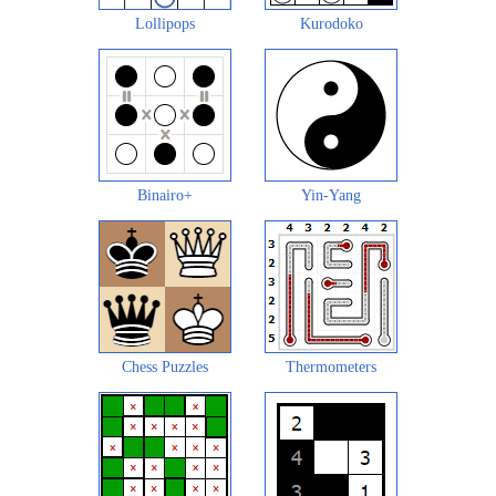
Lollipops
Kurodoko
Binairo+
Yin-Yang
Chess Puzzles
Thermometers