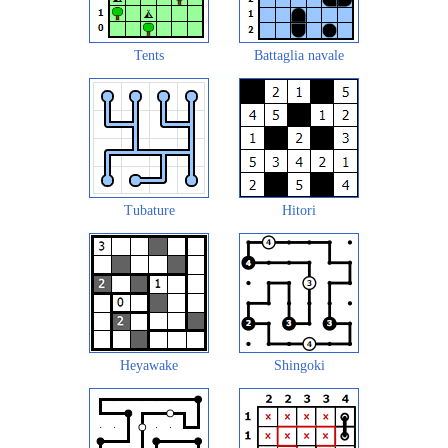
Tents
Battaglia navale
Tubature
Hitori
Heyawake
Shingoki