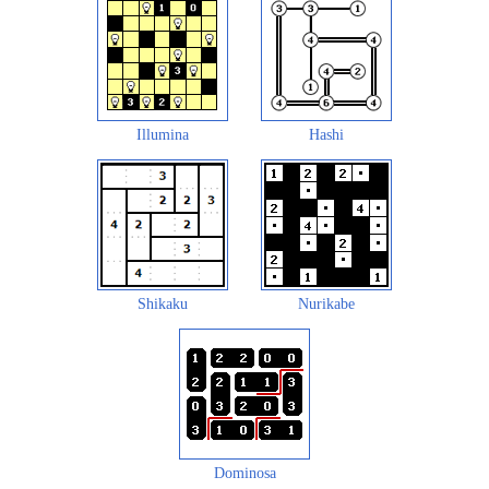
Illumina
Hashi
Shikaku
Nurikabe
Dominosa