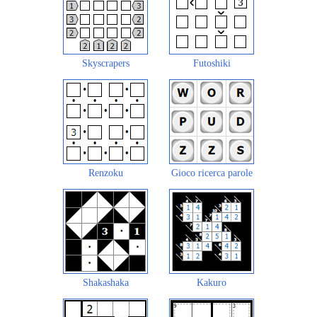
Skyscrapers
Futoshiki
Renzoku
Gioco ricerca parole
Shakashaka
Kakuro